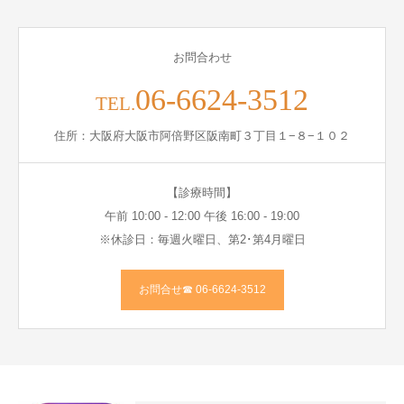
お問合わせ
06-6624-3512
TEL.
住所：大阪府大阪市阿倍野区阪南町３丁目１−８−１０２
【診療時間】
午前 10:00 - 12:00 午後 16:00 - 19:00
※休診日：毎週火曜日、第2･第4月曜日
お問合せ☎ 06-6624-3512