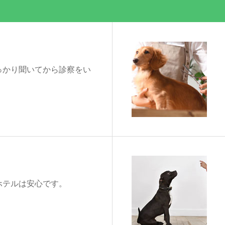
っかり聞いてから診察をい
ホテルは安心です。