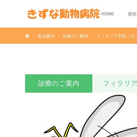
HOME
総合
ホーム
総合案内
診療のご案内
フィラリア予防（犬､
診療のご案内
フィラリア