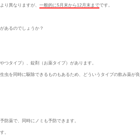
より異なりますが、
一般的に5月末から12月末まで
です。
があるのでしょうか？
やつタイプ）、錠剤（お薬タイプ）があります。
生虫を同時に駆除できるものもあるため、どういうタイプの飲み薬が良
予防薬で、同時にノミも予防できます。
す。