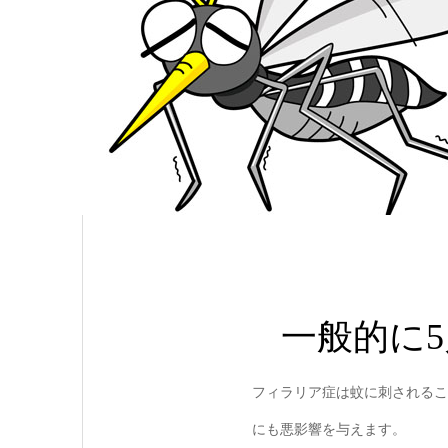
一般的に
フィラリア症は蚊に刺されるこ
にも悪影響を与えます。