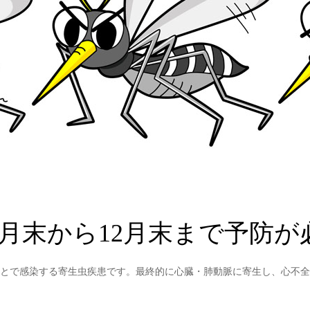
5月末から12月末まで予防が
とで感染する寄生虫疾患です。最終的に心臓・肺動脈に寄生し、心不全