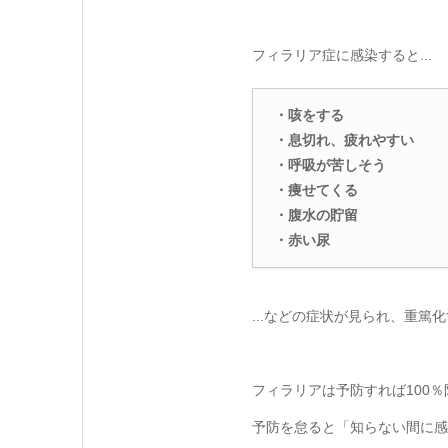
フィラリア症に感染すると...
・咳をする
・息切れ、疲れやすい
・呼吸が苦しそう
・痩せてくる
・腹水の貯留
・赤い尿
...などの症状が見られ、重篤
フィラリアは予防すれば100
予防を怠ると「知らない間に感