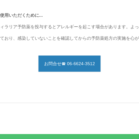
用いただくために...
ィラリア予防薬を投与するとアレルギーを起こす場合があります。よっ
ており、感染していないことを確認してからの予防薬処方の実施を心が
お問合せ☎ 06-6624-3512