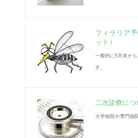
フィラリア予
ット）
一般的に5月末から
す。
二次診療につ
大学病院や専門病