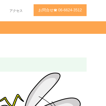
お問合せ☎ 06-6624-3512
アクセス