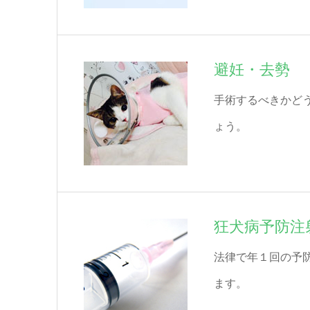
避妊・去勢
手術するべきかど
ょう。
狂犬病予防注
法律で年１回の予
ます。