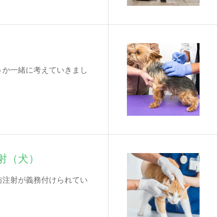
うか一緒に考えていきまし
射（犬）
防注射が義務付けられてい