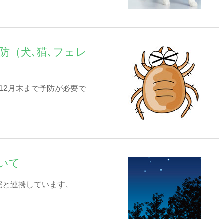
防（犬､猫､フェレ
12月末まで予防が必要で
いて
院と連携しています。