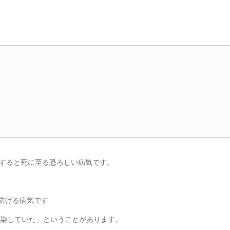
化すると死に至る恐ろしい病気です。
％防げる病気です
染していた」ということがあります。